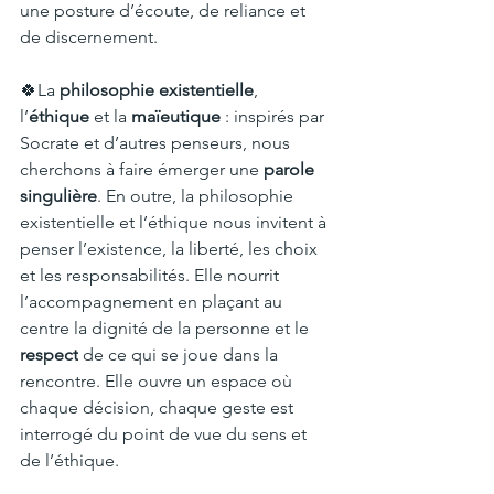
une posture d’écoute, de reliance et 
de discernement.
🍀La 
philosophie existentielle
, 
l’
éthique
 et la 
maïeutique
 : inspirés par 
Socrate et d’autres penseurs, nous 
cherchons à faire émerger une 
parole 
singulière
. En outre, la philosophie 
existentielle et l’éthique nous invitent à 
penser l’existence, la liberté, les choix 
et les responsabilités. Elle nourrit 
l’accompagnement en plaçant au 
centre la dignité de la personne et le 
respect
 de ce qui se joue dans la 
rencontre. Elle ouvre un espace où 
chaque décision, chaque geste est 
interrogé du point de vue du sens et 
de l’éthique.