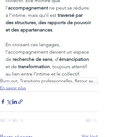
collectif. Elle montre que 
l’
accompagnement
 ne peut se réduire 
à l’intime, mais qu’il est 
traversé par 
des structures, des rapports de pouvoir 
et des appartenances
.
En croisant ces langages, 
l’accompagnement devient un espace 
de 
recherche de sens
, d’
émancipation 
et de 
transformation
, toujours attentif 
au lien entre l’intime et le collectif.
Burn-out, Transitions professionnelles, Retour au Travail, Formation, Création
En savoir plus
Voir tout