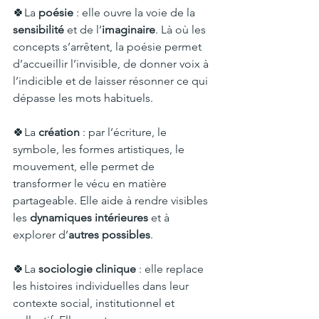
🍀La 
poésie
 : elle ouvre la voie de la 
sensibilité
 et de l’
imaginaire
. Là où les 
concepts s’arrêtent, la poésie permet 
d’accueillir l’invisible, de donner voix à 
l’indicible et de laisser résonner ce qui 
dépasse les mots habituels.
🍀La 
création
 : par l’écriture, le 
symbole, les formes artistiques, le 
mouvement, elle permet de 
transformer le vécu en matière 
partageable. Elle aide à rendre visibles 
les 
dynamiques intérieures
 et à 
explorer d’
autres possibles
.
🍀La 
sociologie clinique
 : elle replace 
les histoires individuelles dans leur 
contexte social, institutionnel et 